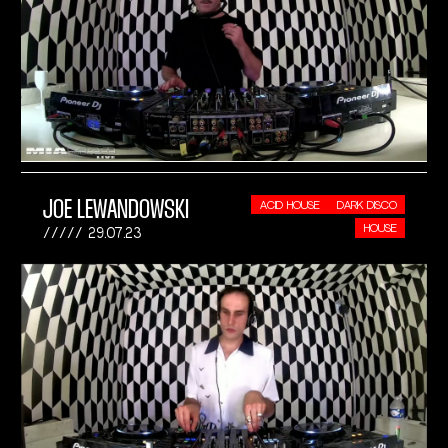
JOE LEWANDOWSKI
ACID HOUSE
DARK DISCO
HOUSE
29.07.23