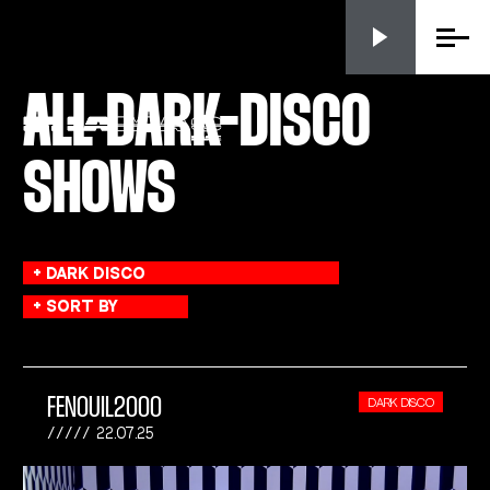
Menu
ALL DARK-DISCO
SHOWS
FENOUIL2000
DARK DISCO
22.07.25