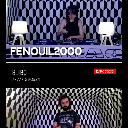
SLTBQ
DARK DISCO
29.05.24