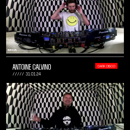
ANTOINE CALVINO
DARK DISCO
31.01.24