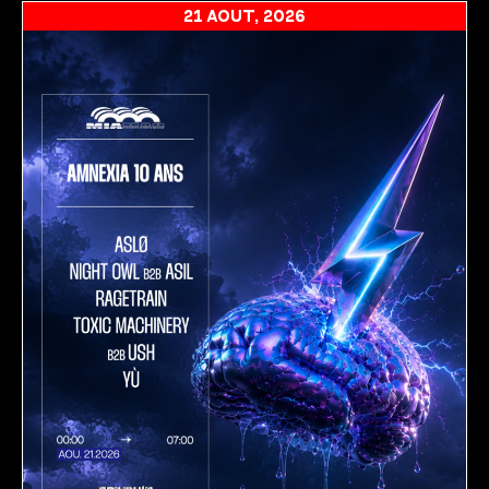
21 AOÛT, 2026