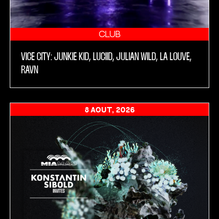
CLUB
VICE CITY: JUNKIE KID, LUCIID, JULIAN WILD, LA LOUVE,
RAVN
8 AOÛT, 2026