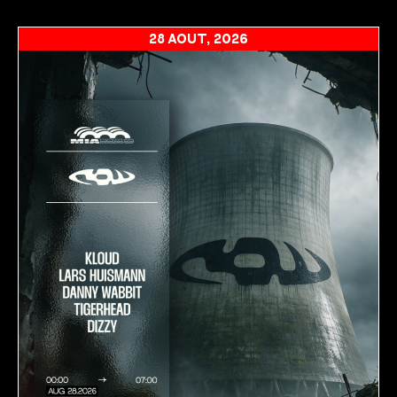
28 AOÛT, 2026