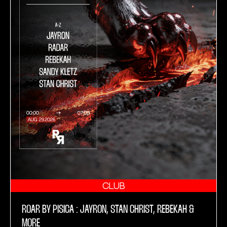
CLUB
ROAR BY PISICA : JAYRON, STAN CHRIST, REBEKAH &
MORE