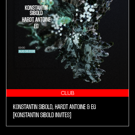
CLUB
KONSTANTIN SIBOLD, HARDT ANTOINE & EG
[KONSTANTIN SIBOLD INVITES]