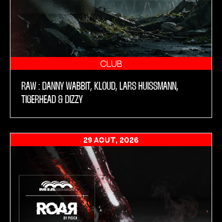
CLUB
RAW : DANNY WABBIT, KLOUD, LARS HUISSMANN,
TIGERHEAD & DIZZY
29 AOÛT, 2026