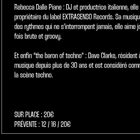
Rebecca Dalle Piane : DJ et productrice italienne, elle
propriétaire du label EXTRASENSO Records. Sa musiqu
des rythmes qui ne s’interrompent jamais, elle aime j
fois brute et groovy.
Et enfin “the baron of techno” : Dave Clarke, résident 
musique depuis plus de 30 ans et est considéré comm
la scène techno.
SUR PLACE : 20€
PRÉVENTE : 12 / 16 / 20€