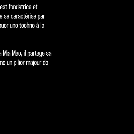
 est fondatrice et
e se caractérise par
ouer une techno à la
à Mia Mao, il partage sa
e un pilier majeur de