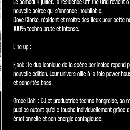
Le samedi 4 juillet, la résidence Off The Grid revient 
nouvelle soirée qui s’annonce inoubliable.
Dave Clarke, résident et maître des lieux pour cette n
100% techno brute et intense.
Line up :
Fjaak : le duo iconique de la scène berlinoise répond 
nouvelle édition. Leur univers allie à la fois power h
et sonorités bass.
Grace Dahl : DJ et productrice techno hongroise, sa 
publics autant qu’elle touche individuellement grâce 
émotionnelle et son énergie contagieuse.