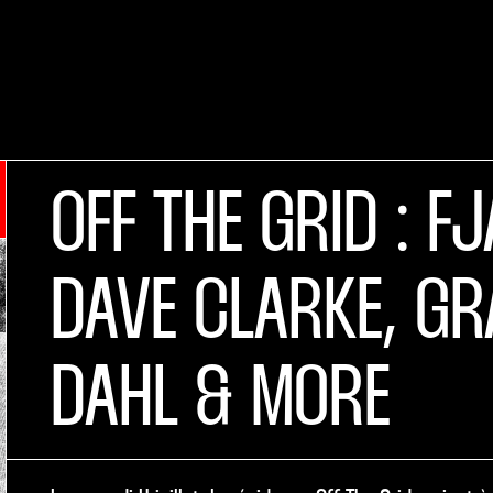
OFF THE GRID : F
DAVE CLARKE, GR
DAHL & MORE