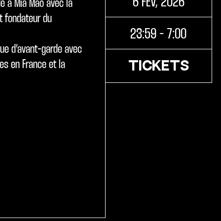
6 FÉV, 2026
e à Mia Mao avec la
t fondateur du
23:59 - 7:00
que d’avant-garde avec
es en France et la
TICKETS